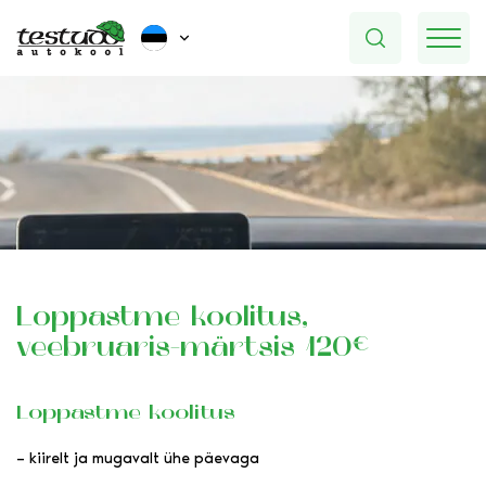
Lõppastme koolitus,
veebruaris-märtsis 120€
Lõppastme koolitus
– kiirelt ja mugavalt ühe päevaga