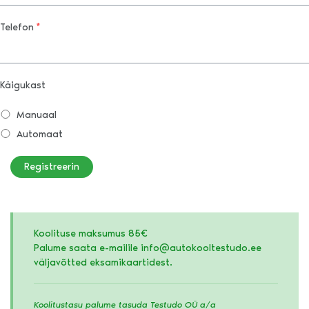
Telefon
*
Käigukast
Manuaal
Automaat
Registreerin
Koolituse maksumus 85€
Palume saata e-mailile info@autokooltestudo.ee
väljavõtted eksamikaartidest.
Koolitustasu palume tasuda Testudo OÜ a/a