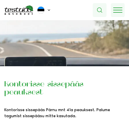
Kontorisse sissepääs
peauksest
Kontorisse sissepääs Pärnu mnt 41a peauksest. Palume
tagumist sissepääsu mitte kasutada.