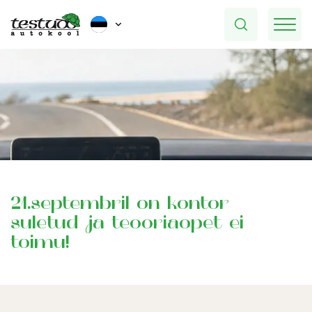
21.septembril on kontor
suletud ja teooriaõpet ei
toimu!