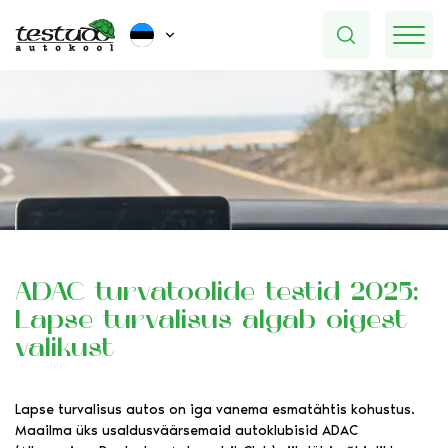
ADAC turvatoolide testid 2025:
Lapse turvalisus algab õigest
valikust
Lapse turvalisus autos on iga vanema esmatähtis kohustus.
Maailma üks usaldusväärsemaid autoklubisid ADAC