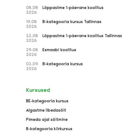
08.08
Lõppastme 1-päevane koolitus
2026
19.08
B-kategooria kursus Tallinnas
2026
22.08
Lõppastme 1-päevane koolitus Tallinnas
2026
29.08
Esmaabi koolitus
2026
02.09
B-kategooria kursus
2026
Kursused
BE-kategooria kursus
Algastme libedasõit
Pimeda ajal sõitmine
B-kategooria kiirkursus