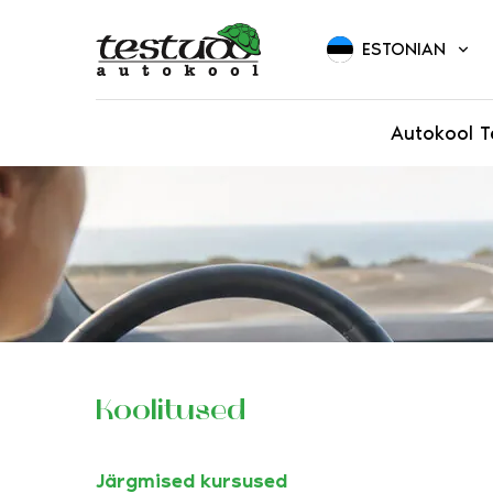
ESTONIAN
Autokool T
Koolitused
Järgmised kursused